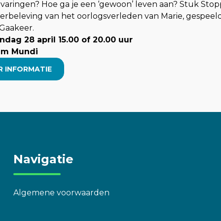
rvaringen? Hoe ga je een ‘gewoon’ leven aan? Stuk Sto
herbeleving van het oorlogsverleden van Marie, gespeel
Gaakeer.
dag 28 april 15.00 of 20.00 uur
um Mundi
R INFORMATIE
Navigatie
Algemene voorwaarden