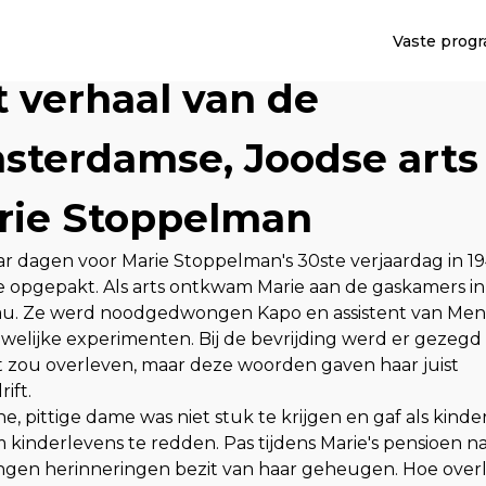
Vaste prog
 verhaal van de
sterdamse, Joodse arts
rie Stoppelman
r dagen voor Marie Stoppelman's 30ste verjaardag in 1
 opgepakt. Als arts ontkwam Marie aan de gaskamers in
au. Ze werd noodgedwongen Kapo en assistent van Meng
uwelijke experimenten. Bij de bevrijding werd er gezegd
t zou overleven, maar deze woorden gaven haar juist
ift.
ne, pittige dame was niet stuk te krijgen en gaf als kinde
m kinderlevens te redden. Pas tijdens Marie's pensioen 
gen herinneringen bezit van haar geheugen. Hoe overl