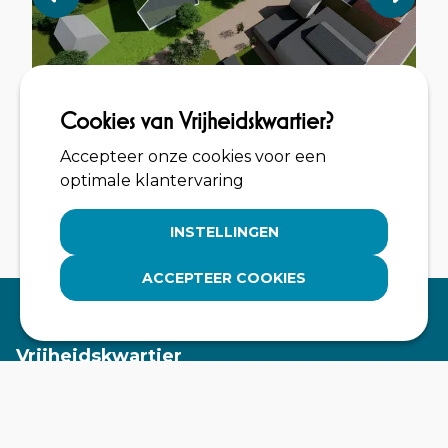
Cookies van Vrijheidskwartier?
Accepteer onze cookies voor een
optimale klantervaring
INSTELLINGEN
ACCEPTEER COOKIES
Vrijheidskwartier
Hotel de Wereld en De Aula staan als geen ander
symbool voor onze Stad der Bevrijding en de