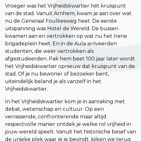
Vroeger was het Vrijheidskwartier hét kruispunt
van de stad. Vanuit Arnhem, kwam je aan over wat
nu de Generaal Foulkesweg heet. De eerste
uitspanning was Hotel de Wereld. De bussen
kwamen aan en vertrokken op wat nu het Irene
brigadeplein heet. En in de Aula arriveerden
studenten, die weer vertrokken als
afgestudeerden. Pak hem beet 100 jaar later wordt
het Vrijheidskwartier opnieuw dat kruispunt van de
stad. Of je nu bewoner of bezoeker bent,
uiteindelijk beland je als vanzelf in het
Vrijheidskwartier.
In het Vrijheidskwartier kom je in aanraking met
debat, wetenschap en cultuur. Op een
verrassende, confronterende maar altijd
respectvolle manier ontdek je welke rol vrijheid in
jouw wereld speelt. Vanuit het historische besef van
de unieke plek waar je je bevindt, kijken we terug