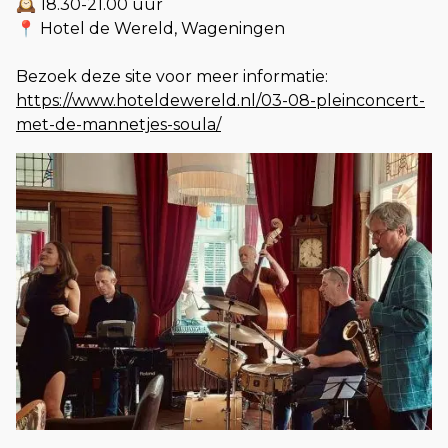
🕰️ 18.30-21.00 uur
📍 Hotel de Wereld, Wageningen
Bezoek deze site voor meer informatie:
https://www.hoteldewereld.nl/03-08-pleinconcert-
met-de-mannetjes-soula/