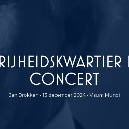
RIJHEIDSKWARTIER 
CONCERT
Jan Brokken - 13 december 2024 - Visum Mundi