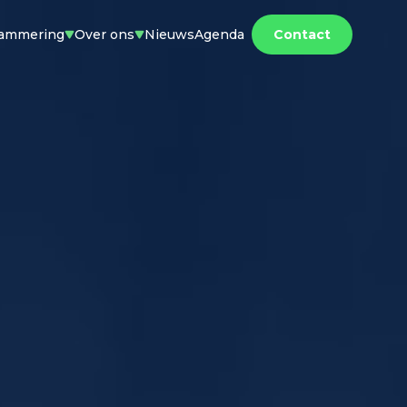
rammering
Over ons
Nieuws
Agenda
Contact